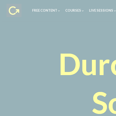
FREE CONTENT
COURSES
LIVE SESSIONS
Dur
S